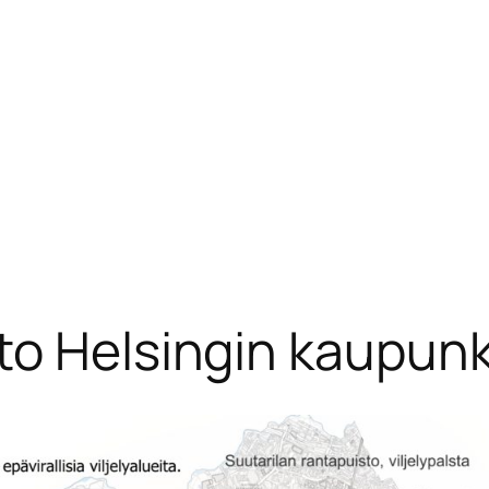
o Helsingin kaupunki