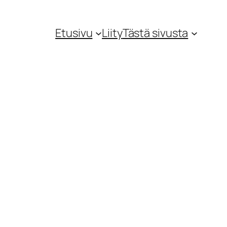
Etusivu
Liity
Tästä sivusta