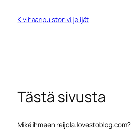
Siirry
sisältöön
Kivihaanpuiston viljelijät
Tästä sivusta
Mikä ihmeen reijola.lovestoblog.com?