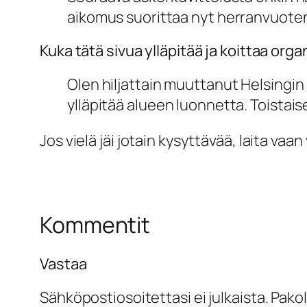
aikomus suorittaa nyt herranvuot
Kuka tätä sivua ylläpitää ja koittaa or
Olen hiljattain muuttanut Helsingin 
ylläpitää alueen luonnetta. Toistaise
Jos vielä jäi jotain kysyttävää, laita va
Kommentit
Vastaa
Sähköpostiosoitettasi ei julkaista.
Pakol