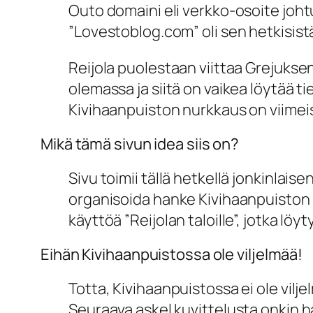
Outo domaini eli verkko-osoite johtuu
”Lovestoblog.com” oli sen hetkisis
Reijola puolestaan viittaa Grejuksen 
olemassa ja siitä on vaikea löytää ti
Kivihaanpuiston nurkkaus on viimeis
Mikä tämä sivun idea siis on?
Sivu toimii tällä hetkellä jonkinlai
organisoida hanke Kivihaanpuiston k
käyttöä ”Reijolan taloille”, jotka löy
Eihän Kivihaanpuistossa ole viljelmää!
Totta, Kivihaanpuistossa ei ole vilje
Seuraava askel kuvittelusta onkin h