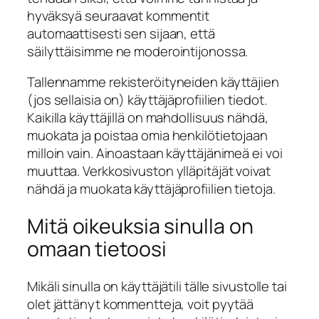
hyväksyä seuraavat kommentit
automaattisesti sen sijaan, että
säilyttäisimme ne moderointijonossa.
Tallennamme rekisteröityneiden käyttäjien
(jos sellaisia on) käyttäjäprofiilien tiedot.
Kaikilla käyttäjillä on mahdollisuus nähdä,
muokata ja poistaa omia henkilötietojaan
milloin vain. Ainoastaan käyttäjänimeä ei voi
muuttaa. Verkkosivuston ylläpitäjät voivat
nähdä ja muokata käyttäjäprofiilien tietoja.
Mitä oikeuksia sinulla on
omaan tietoosi
Mikäli sinulla on käyttäjätili tälle sivustolle tai
olet jättänyt kommentteja, voit pyytää