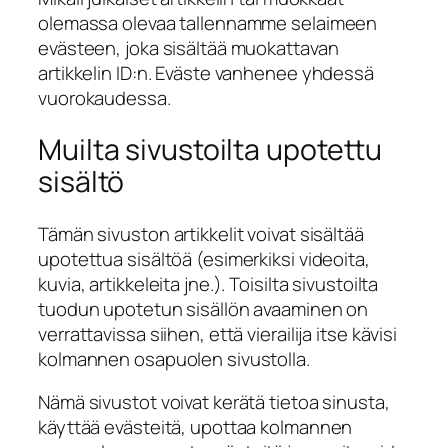
olemassa olevaa tallennamme selaimeen
evästeen, joka sisältää muokattavan
artikkelin ID:n. Eväste vanhenee yhdessä
vuorokaudessa.
Muilta sivustoilta upotettu
sisältö
Tämän sivuston artikkelit voivat sisältää
upotettua sisältöä (esimerkiksi videoita,
kuvia, artikkeleita jne.). Toisilta sivustoilta
tuodun upotetun sisällön avaaminen on
verrattavissa siihen, että vierailija itse kävisi
kolmannen osapuolen sivustolla.
Nämä sivustot voivat kerätä tietoa sinusta,
käyttää evästeitä, upottaa kolmannen