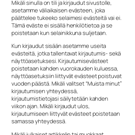
Mikäli sinulla on tili ja kirjaudut sivustolle,
asetamme väliaikaisen evästeen, joka
päättelee tukeeko selaimesi evästeitä vai ei.
Tämä eväste ei sisällä henkilötietoa ja se
poistetaan kun selainikkuna suljetaan.
Kun kirjaudut sisään asetamme useita
evästeitä, jotka tallentavat kirjautumis- sekä
näyttöasetuksesi. Kirjautumisevästeet
poistetaan kahden vuorokauden kuluessa,
näyttöasetuksiin liittyvät evästeet poistuvat
vuoden päästä. Mikäli valitset “Muista minut”
kirjautumisen yhteydessä,
kirjautumistietojasi säilytetään kahden
viikon ajan. Mikäli kirjaudut ulos,
kirjautumiseen liittyvät evästeet poistetaan
samassa yhteydessä.
Mikäli julkaiset artikkelin tai muokkaat