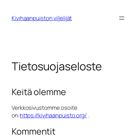
Siirry
sisältöön
Kivihaanpuiston viljelijät
Tietosuojaseloste
Keitä olemme
Verkkosivustomme osoite
on:
https://kivihaanpuisto.org/
.
Kommentit