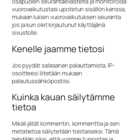
osapuolen seurantaevästeitä ja monitoroida
vuorovaikutustasi upotetun sisällön kanssa,
mukaan lukien vuorovaikutuksen seuranta
jos ja kun olet kirjautunut käyttäjänä
sivustolle.
Kenelle jaamme tietosi
Jos pyydät salasanan palauttamista, IP-
osoitteesi liitetään mukaan
palautussähköpostiisi.
Kuinka kauan säilytämme
tietoa
Mikäli jätät kommentin, kommenttia ja sen
metatietoa säilytetään toistaiseksi. Tämä
tehdään siksi, että voimme tunnistaa ja