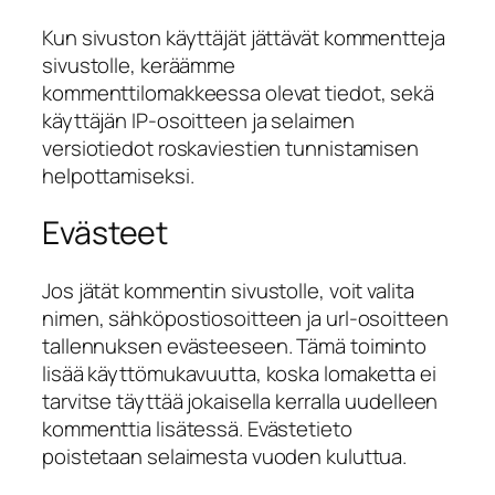
Kun sivuston käyttäjät jättävät kommentteja
sivustolle, keräämme
kommenttilomakkeessa olevat tiedot, sekä
käyttäjän IP-osoitteen ja selaimen
versiotiedot roskaviestien tunnistamisen
helpottamiseksi.
Evästeet
Jos jätät kommentin sivustolle, voit valita
nimen, sähköpostiosoitteen ja url-osoitteen
tallennuksen evästeeseen. Tämä toiminto
lisää käyttömukavuutta, koska lomaketta ei
tarvitse täyttää jokaisella kerralla uudelleen
kommenttia lisätessä. Evästetieto
poistetaan selaimesta vuoden kuluttua.