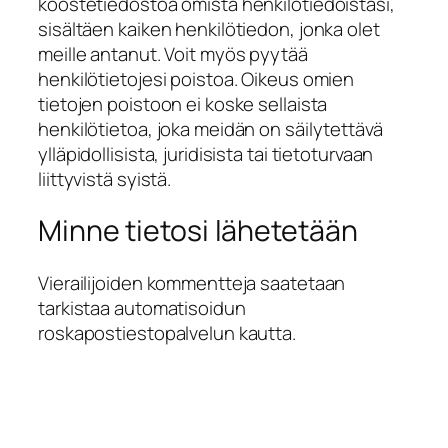
koostetiedostoa omista henkilötiedoistasi,
sisältäen kaiken henkilötiedon, jonka olet
meille antanut. Voit myös pyytää
henkilötietojesi poistoa. Oikeus omien
tietojen poistoon ei koske sellaista
henkilötietoa, joka meidän on säilytettävä
ylläpidollisista, juridisista tai tietoturvaan
liittyvistä syistä.
Minne tietosi lähetetään
Vierailijoiden kommentteja saatetaan
tarkistaa automatisoidun
roskapostiestopalvelun kautta.